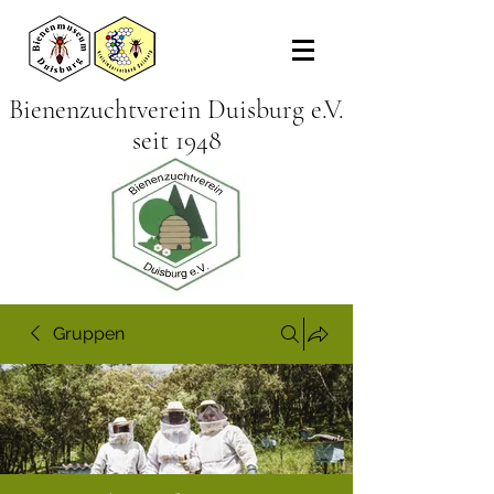
Bienenzuchtverein Duisburg e.V.
seit 1948
Gruppen