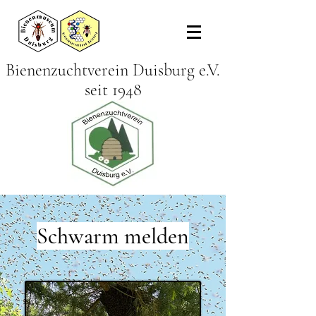
Bienenzuchtverein Duisburg e.V.
seit 1948
Schwarm melden